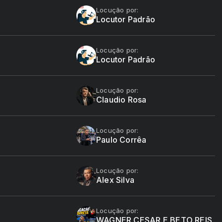
Locução por:
Locutor Padrão
Locução por:
Locutor Padrão
Locução por:
Claudio Rosa
Locução por:
Paulo Corrêa
Locução por:
Alex Silva
Locução por:
WAGNER CESAR E BETO REIS