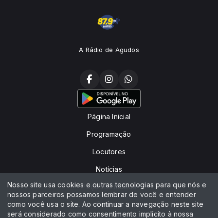
A Rádio de Agudos
Página Inicial
Programação
Locutores
Notícias
Nosso site usa cookies e outras tecnologias para que nós e
Peça sua música
nossos parceiros possamos lembrar de você e entender
como você usa o site. Ao continuar a navegação neste site
Contato
será considerado como consentimento implícito à nossa