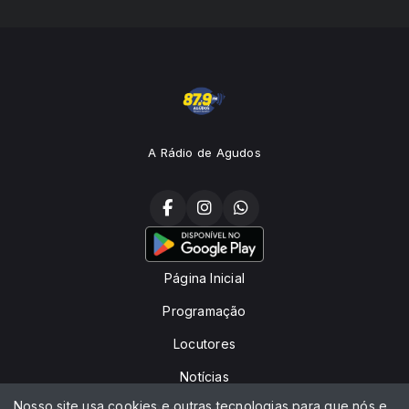
A Rádio de Agudos
Página Inicial
Programação
Locutores
Notícias
Nosso site usa cookies e outras tecnologias para que nós e