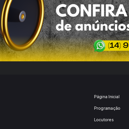
Página Inicial
Programação
Locutores