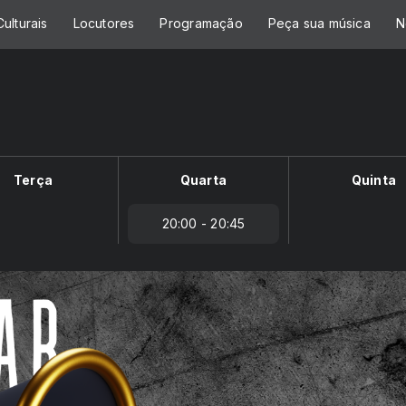
ulturais
Locutores
Programação
Peça sua música
N
Terça
Quarta
Quinta
20:00 - 20:45