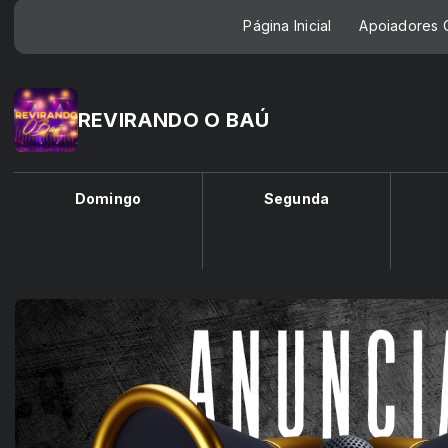
Página Inicial
Apoiadores C
REVIRANDO O BAÚ
Domingo
Segunda