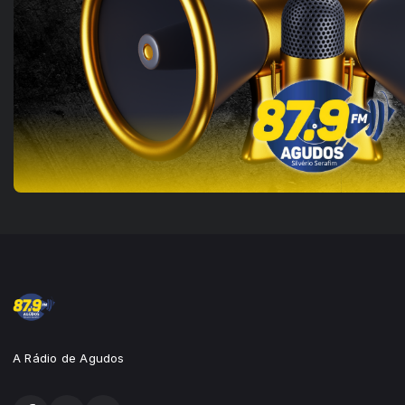
A Rádio de Agudos