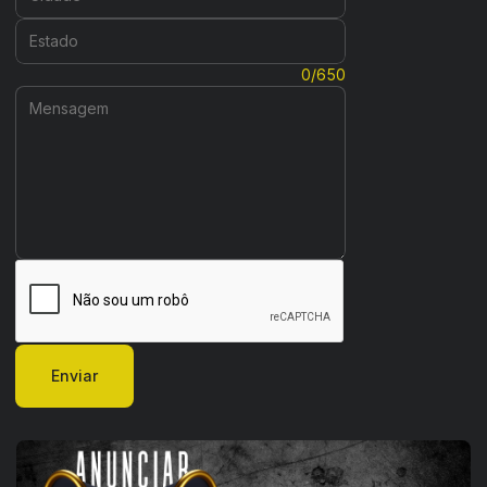
Estado:
Mensagem:
0/650
Enviar