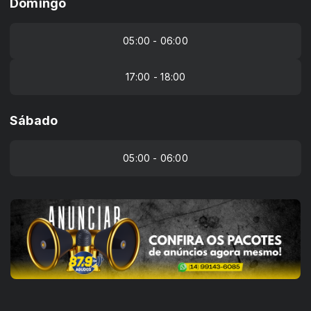
Domingo
05:00 - 06:00
17:00 - 18:00
Sábado
05:00 - 06:00