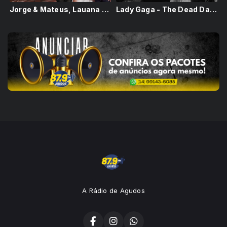
Jorge & Mateus, Lauana Prado - Haverá Sinais (Clipe Oficial)
Lady Gaga - The Dead Dance (Official Music Video)
A Rádio de Agudos