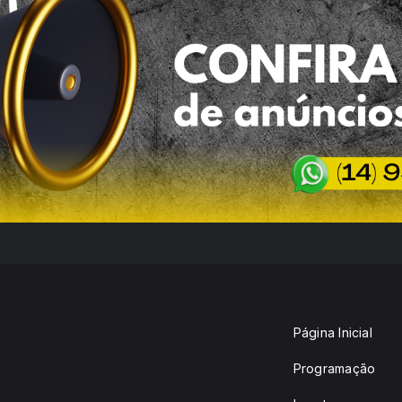
Página Inicial
Programação