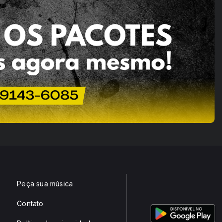
Peça sua música
Contato