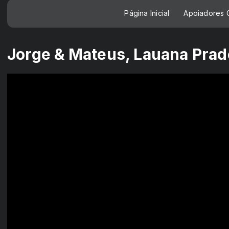
Página Inicial
Apoiadores C
Jorge & Mateus, Lauana Prado 