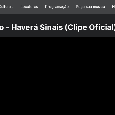
ulturais
Locutores
Programação
Peça sua música
N
- Haverá Sinais (Clipe Oficial