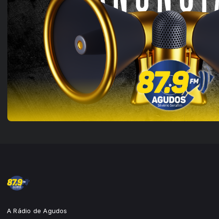
A Rádio de Agudos