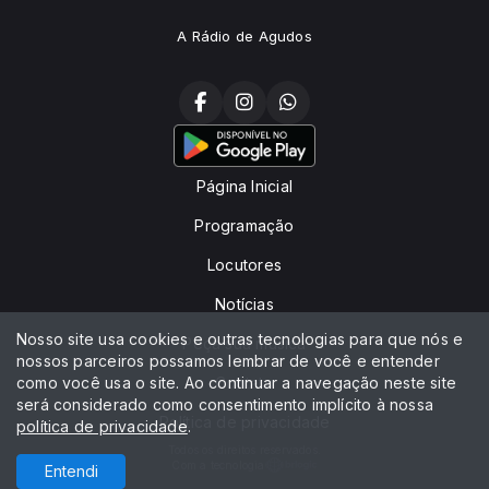
A Rádio de Agudos
Página Inicial
Programação
Locutores
Notícias
Nosso site usa cookies e outras tecnologias para que nós e
Peça sua música
nossos parceiros possamos lembrar de você e entender
como você usa o site. Ao continuar a navegação neste site
Contato
será considerado como consentimento implícito à nossa
Política de privacidade
política de privacidade
.
Todos os direitos reservados.
Com a tecnologia
Entendi