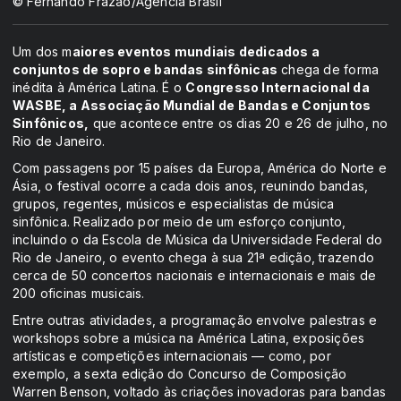
© Fernando Frazão/Agência Brasil
Um dos m
aiores eventos mundiais dedicados a
conjuntos de sopro e bandas sinfônicas
chega de forma
inédita à América Latina. É o
Congresso Internacional da
WASBE, a Associação Mundial de Bandas e Conjuntos
Sinfônicos,
que acontece entre os dias 20 e 26 de julho, no
Rio de Janeiro.
Com passagens por 15 países da Europa, América do Norte e
Ásia, o festival ocorre a cada dois anos, reunindo bandas,
grupos, regentes, músicos e especialistas de música
sinfônica. Realizado por meio de um esforço conjunto,
incluindo o da Escola de Música da Universidade Federal do
Rio de Janeiro, o evento chega à sua 21ª edição, trazendo
cerca de 50 concertos nacionais e internacionais e mais de
200 oficinas musicais.
Entre outras atividades, a programação envolve palestras e
workshops sobre a música na América Latina, exposições
artísticas e competições internacionais — como, por
exemplo, a sexta edição do Concurso de Composição
Warren Benson, voltado às criações inovadoras para bandas