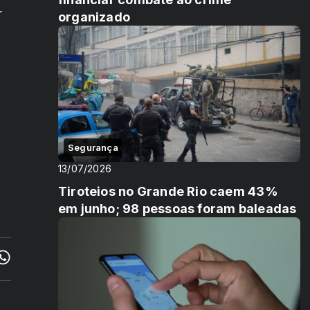
r
organizado
Segurança
13/07/2026
Tiroteios no Grande Rio caem 43%
em junho; 98 pessoas foram baleadas