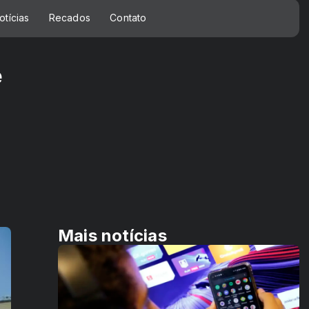
otícias
Recados
Contato
e
Mais notícias