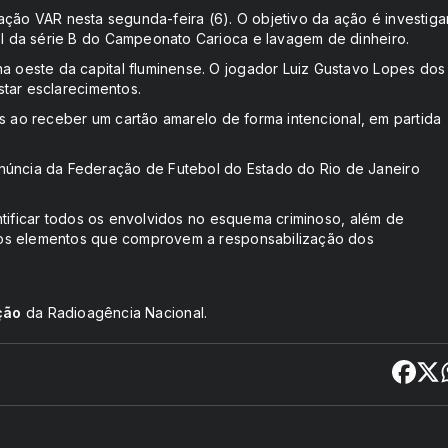
eração VAR nesta segunda-feira (6). O objetivo da ação é investiga
l da série B do Campeonato Carioca e lavagem de dinheiro.
oeste da capital fluminense. O jogador Luiz Gustavo Lopes dos
star esclarecimentos.
as ao receber um cartão amarelo de forma intencional, em partida
ncia da Federação de Futebol do Estado do Rio de Janeiro
ntificar todos os envolvidos no esquema criminoso, além de
vos elementos que comprovem a responsabilização dos
ção
da Radioagência Nacional.