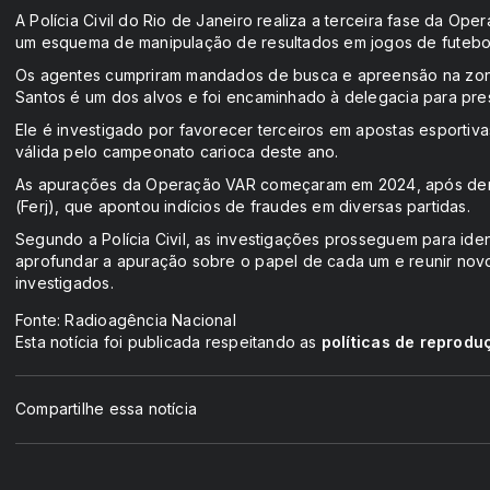
A Polícia Civil do Rio de Janeiro realiza a terceira fase da Op
um esquema de manipulação de resultados em jogos de futebo
Os agentes cumpriram mandados de busca e apreensão na zona 
Santos é um dos alvos e foi encaminhado à delegacia para pre
Ele é investigado por favorecer terceiros em apostas esportiv
válida pelo campeonato carioca deste ano.
As apurações da Operação VAR começaram em 2024, após denú
(Ferj), que apontou indícios de fraudes em diversas partidas.
Segundo a Polícia Civil, as investigações prosseguem para ide
aprofundar a apuração sobre o papel de cada um e reunir no
investigados.
Fonte: Radioagência Nacional
Esta notícia foi publicada respeitando as
políticas de reprodu
Compartilhe essa notícia