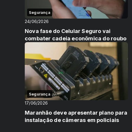
Segurança
24/06/2026
Nova fase do Celular Seguro vai
combater cadeia econômica do roubo
Segurança
17/06/2026
Maranhão deve apresentar plano para
instalação de câmeras em policiais