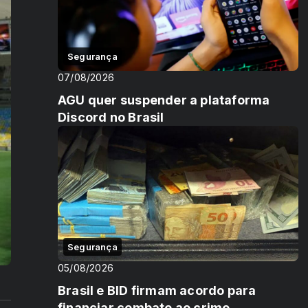
Segurança
07/08/2026
AGU quer suspender a plataforma
Discord no Brasil
Segurança
05/08/2026
Brasil e BID firmam acordo para
financiar combate ao crime