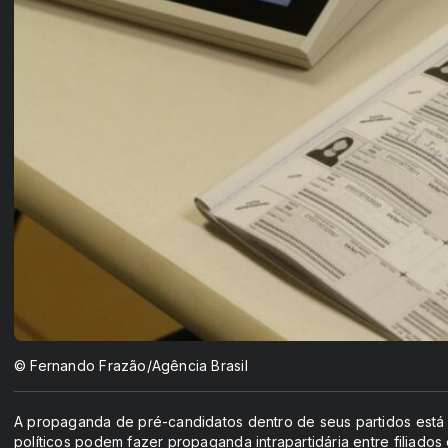
© Fernando Frazão/Agência Brasil
A propaganda de pré-candidatos dentro de seus partidos está l
políticos podem fazer propaganda intrapartidária entre filia