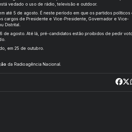
está vedado o uso de rádio, televisão e outdoor.
 até 5 de agosto. É neste período em que os partidos políticos
os cargos de Presidente e Vice-Presidente, Governador e Vice-
 Distrital.
16 de agosto. Até lá, pré-candidatos estão proibidos de pedir vot
ido.
do, em 25 de outubro.
ção
da Radioagência Nacional.