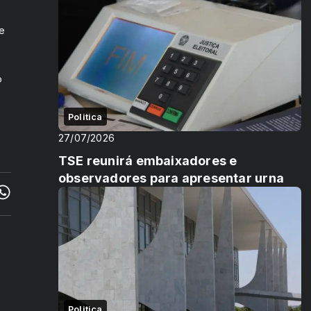
 e
o
Politica
27/07/2026
TSE reunirá embaixadores e
observadores para apresentar urna
Politica