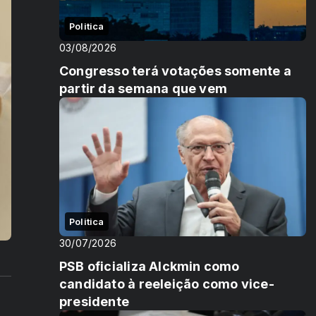
Politica
03/08/2026
Congresso terá votações somente a
partir da semana que vem
Politica
30/07/2026
PSB oficializa Alckmin como
candidato à reeleição como vice-
presidente