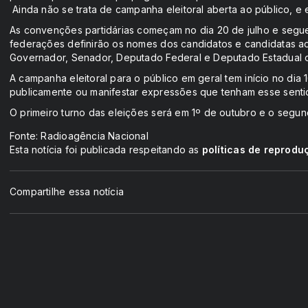
Ainda não se trata de campanha eleitoral aberta ao público, e 
As convenções partidárias começam no dia 20 de julho e seguem
federações definirão os nomes dos candidatos e candidatas a
Governador, Senador, Deputado Federal e Deputado Estadual ou
A campanha eleitoral para o público em geral tem início no dia 
publicamente ou manifestar expressões que tenham esse sent
O primeiro turno das eleições será em 1º de outubro e o segun
Fonte: Radioagência Nacional
Esta notícia foi publicada respeitando as
políticas de reprodu
Compartilhe essa notícia