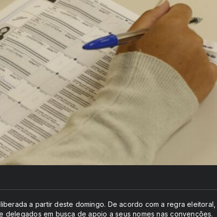
iberada a partir deste domingo. De acordo com a regra eleitoral,
dos e delegados em busca de apoio a seus nomes nas convenções.