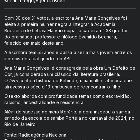
© Tânia Rêgo/Agência Brasil
Com 30 dos 31 votos, a escritora Ana Maria Gonçalves foi
eleita a primeira mulher negra a integrar a Academia
Brasileira de Letras. Ela vai ocupar a cadeira n° 33 que foi
do gramático, professor e filólogo Evanildo Bechara,
falecido em maio deste ano.
A escritora tem 55 anos e passa a ser a mais jovem entre os
imortais do atual quadro da ABL.
Ana Maria Gonçalves é consagrada pela obra Um Defeito de
Cor, já considerada um clássico da literatura brasileira.
O
livro
conta a história de Kehinde, uma mulher africana que
atravessa o século 19 em busca de reencontrar o filho.
O texto aborda com profundidade temas como escravidão,
racismo, ancestralidade e resistência.
Além do sucesso no meio literário, a obra inspirou o samba-
enredo da escola de samba Portela no carnaval de 2024, no
Rio de Janeiro.
Fonte: Radioagência Nacional