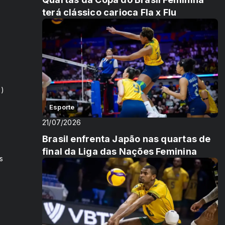
terá clássico carioca Fla x Flu
2)
Esporte
21/07/2026
Brasil enfrenta Japão nas quartas de
final da Liga das Nações Feminina
s