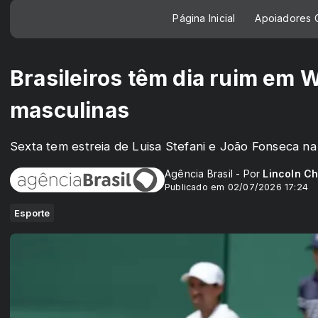
Página Inicial
Apoiadores C
Brasileiros têm dia ruim em
masculinas
Sexta tem estreia de Luisa Stefani e João Fonseca na
Agência Brasil - Por
Lincoln C
Publicado em 02/07/2026 17:24
Esporte