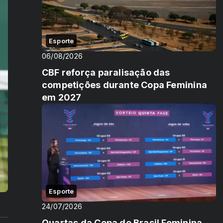
Esporte
06/08/2026
CBF reforça paralisação das
competições durante Copa Feminina
em 2027
Esporte
24/07/2026
Quartas da Copa do Brasil Feminina