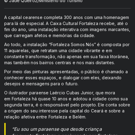
© Jade Queiroz/Ministério do Turismo
A capital cearense completa 300 anos com uma homenagem
para lá de especial. A Caixa Cultural Fortaleza recebe, até o
fim do ano, uma instalação interativa com imagens marcantes,
que carregam afetos e memórias da cidade.
Ao todo, a instalação “Fortaleza Somos Nós” é composta por
11 aquarelas, que retratam uma cidade vibrante e em
constante transformação, não apenas em sua faixa litorânea,
mas também nos bairros centrais e nos mais distantes.
Por meio das pinturas apresentadas, o público é chamado a
conhecer esses espaços, e dialogar com eles, deixando
desejos e mensagens para o futuro.
O ilustrador paraense Laércio Cubas Junior, que mora
em Fortaleza há quase 10 anos e adotou a cidade como sua
segunda terra, é o responsável pelo projeto. Ele conta sobre
a origem do seu interesse pela capital do Ceará e sobre a
relação afetiva entre Fortaleza e Belém.
“Eu sou um paraense que desde criança