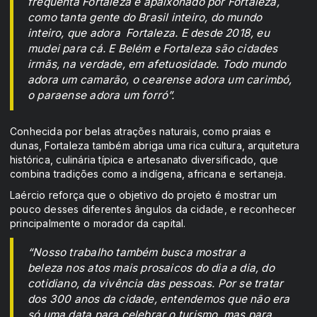
frequenta Fortaleza e apaixonado por Fortaleza,
como tanta gente do Brasil inteiro, do mundo
inteiro, que adora Fortaleza. E desde 2018, eu
mudei para cá. E Belém e Fortaleza são cidades
irmãs, na verdade, em afetuosidade. Todo mundo
adora um camarão, o cearense adora um carimbó,
o paraense adora um forró”.
Conhecida por belas atrações naturais, como praias e
dunas, Fortaleza também abriga uma rica cultura, arquitetura
histórica, culinária típica e artesanato diversificado, que
combina tradições como a indígena, africana e sertaneja.
Laércio reforça que o objetivo do projeto é mostrar um
pouco desses diferentes ângulos da cidade, e reconhecer
principalmente o morador da capital.
“Nosso trabalho também busca mostrar a
beleza nos atos mais prosaicos do dia a dia, do
cotidiano, da vivência das pessoas. Por se tratar
dos 300 anos da cidade, entendemos que não era
só uma data para celebrar o turismo, mas para