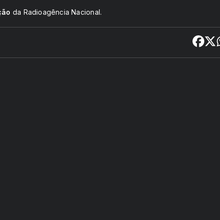
ção
da Radioagência Nacional.