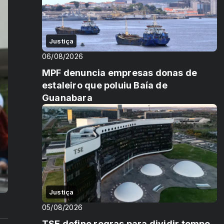
Justiça
06/08/2026
MPF denuncia empresas donas de
estaleiro que poluiu Baía de
Guanabara
Justiça
05/08/2026
TSE define regras para dividir tempo