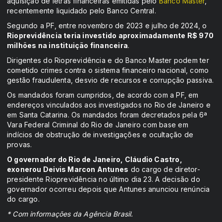
aquisição de letras financeiras emitidas pelo
Banco Master
,
recentemente liquidado pelo Banco Central.
Segundo a PF, entre novembro de 2023 e julho de 2024, o
Rioprevidência teria investido aproximadamente R$ 970
milhões na instituição financeira
.
Dirigentes do Rioprevidência e do Banco Master podem ter
cometido crimes contra o sistema financeiro nacional, como
gestão fraudulenta, desvio de recursos e corrupção passiva.
Os mandados foram cumpridos, de acordo com a PF, em
endereços vinculados aos investigados no Rio de Janeiro e
em Santa Catarina. Os mandados foram decretados pela 6ª
Vara Federal Criminal do Rio de Janeiro com base em
indícios de obstrução de investigações e ocultação de
provas.
O governador do Rio de Janeiro, Cláudio Castro,
exonerou Deivis Marcon Antunes
do cargo de diretor-
presidente Rioprevidência no último dia 23. A decisão do
governador ocorreu depois que Antunes anunciou renúncia
do cargo.
* Com informações da Agência Brasil.