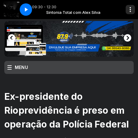
09:30 - 12:30
 Silva
ONDICIONADO
Sintonia Total com Alex Silva
PAULO RICARDO AR CONDICIONADO
MENU
Ex-presidente do
Rioprevidência é preso em
operação da Polícia Federal