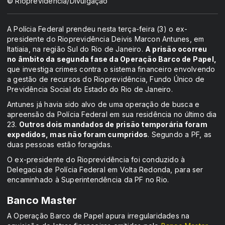
© Rioprevidência/Divulgação
A Polícia Federal prendeu nesta terça-feira (3) o ex-
presidente do Rioprevidência Deivis Marcon Antunes, em
Itatiaia, na região Sul do Rio de Janeiro.
A prisão ocorreu
no âmbito da segunda fase da Operação Barco de Papel,
que investiga crimes contra o sistema financeiro envolvendo
a gestão de recursos do Rioprevidência, Fundo Único de
Previdência Social do Estado do Rio de Janeiro.
Antunes já havia sido alvo de uma operação de busca e
apreensão da Polícia Federal em sua residência no último dia
23.
Outros dois mandados de prisão temporária foram
expedidos, mas não foram cumpridos
. Segundo a PF, as
duas pessoas estão foragidas.
O ex-presidente do Rioprevidência foi conduzido à
Delegacia de Polícia Federal em Volta Redonda, para ser
encaminhado à Superintendência da PF no Rio.
Banco Master
A Operação Barco de Papel apura irregularidades na