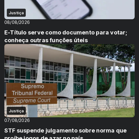
Justiça
08/08/2026
E-Título serve como documento para votar;
conheça outras funções úteis
Justiça
07/08/2026
STF suspende julgamento sobre norma que
proíbe jogos de azar no país