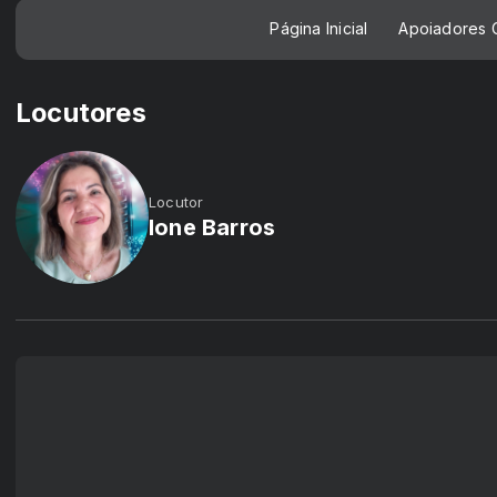
Página Inicial
Apoiadores C
Locutores
Locutor
Ione Barros