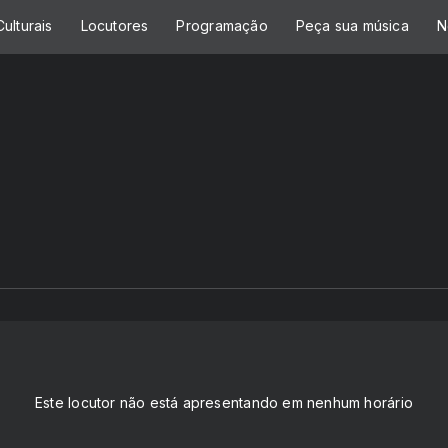
ulturais
Locutores
Programação
Peça sua música
N
Este locutor não está apresentando em nenhum horário